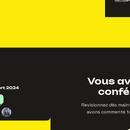
Vous a
confé
Revisionnez dès main
avons commenté tou