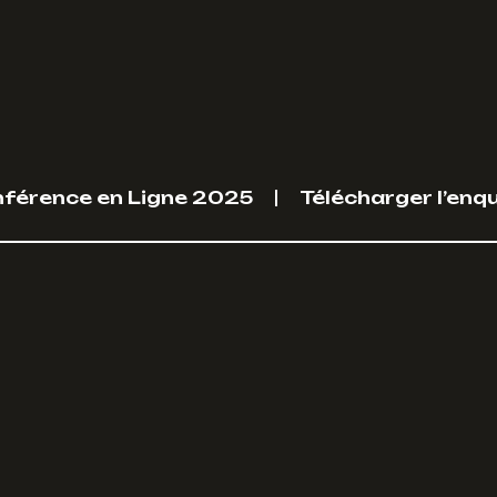
nférence en Ligne 2025
Télécharger l’enq