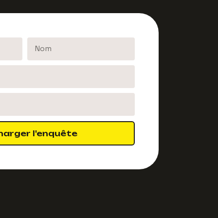
harger l'enquête