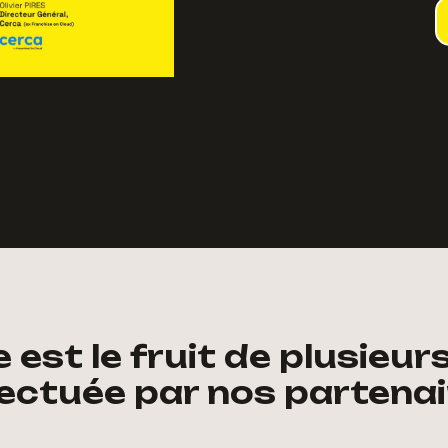
 est le fruit de plusieur
ectuée par nos partenai