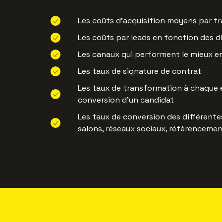
Les coûts d’acquisition moyens par f
Les coûts par leads en fonction des d
Les canaux qui performent le mieux e
Les taux de signature de contrat
Les taux de transformation à chaque 
conversion d'un candidat
Les taux de conversion des différentes
salons, réseaux sociaux, référencemen