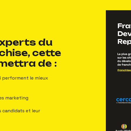
experts du
chise, cette
ettra de :
ui performent le mieux
es marketing
 candidats et leur