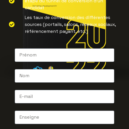
étape du tunnel de conversion d'un
candidat
Les taux de conversion des différentes
sources (portails, salons, réseaux sociaux,
référencement payant, etc.)