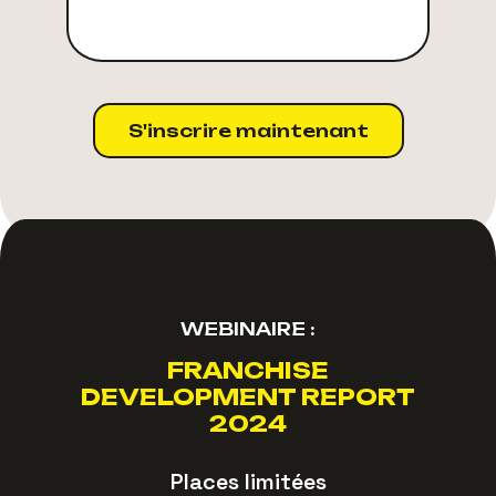
S'inscrire maintenant
WEBINAIRE :
FRANCHISE
DEVELOPMENT REPORT
2024
Places limitées