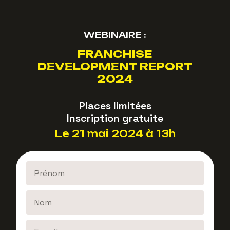
WEBINAIRE :
FRANCHISE
DEVELOPMENT REPORT
2024
Places limitées
Inscription gratuite
Le 21 mai 2024 à 13h